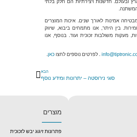
 ובעולם. חדשנות ויצירתיות הם חלק בלתי
המשתנה.
בטיחה אמינות לאורך שנים. איכות המוצרים
ות. בין היתר, אנו מתמחים ביבוא, שיווק
ות, מעקות משולבות זכוכית ועוד. בנוסף, אנו
info@tiptronic.co
. לפרטים נוספים לחצו
כאן
.
הבא
סוגי נירוסטה – יתרונות ומידע נוסף
מוצרים
פתרונות זיגוג יבש לזכוכית