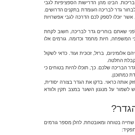
ריכות. הבינו מהן הדרישות הספציפיות לגבי
לבחור גדר לבריכה העומדת בתקנים הדרושים.
 אשר יוכלו לספק לכם הדרכה לגבי אפשרויות
לפני שאתם בוחרים גדר לבריכה, חשוב לקחת
ני המשפחה, חיות מחמד וכדומה. גורמים אלו
ם אלומיניום, ברזל, זכוכית ועוד. כדאי לשקול
קבלת החלטה.
ר הבריכה שלכם. כך, תוכלו להיות בטוחים כי
ת כמתוכנן.
 אותה כראוי. בדקו את הגדר בצורה יסודית,
ש לשמור על מנגנון השער במצב תקין ולוודא
הגדר?
שחייה בטוחה ומאובטחת. להלן מספר גורמים
פקיד: