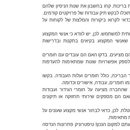
ריכות. קחו בחשבון את שנות הניסיון שלהם
תוכלו לבקש תיק עבודות של פרויקטים קודמים.
דאי לקרוא ביקורות והמלצות של לקוחות על
תית למשתמש. לכן, יש לוודא כי אנשי המקצוע
 שאנשי המקצוע בקיאים בתקנות ובדרישות
ם מציעים. בדקו האם הם עובדים עם חומרים
ו לספק אפשרויות שונות שמתאימות להעדפות
ריכה, כולל חומרים ועלות העבודה. בקשו
 חומרים, עבודה, אישורים וכדומה.
שהחברה מציעה על חומרי הגידור ועבודות
אם הם מספקים שירותי תחזוקה או תיקונים
ת. לכן, כדאי לבחור אנשי מקצוע שעונים על
 מתאימות.
תם למקום הנכון! טיפטרוניק פתרונות הנדסה