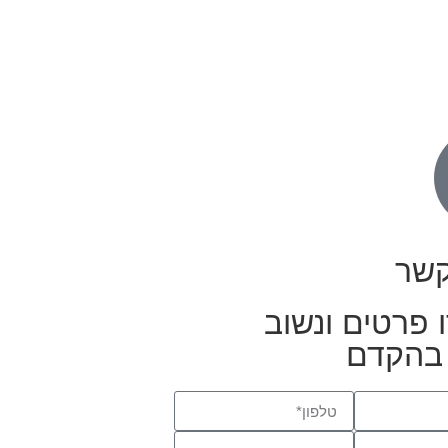
קשר
 פרטים ונשוב
בהקדם