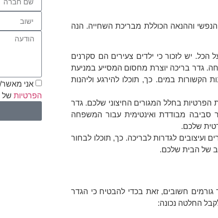
 הנפשי וההנאה הכוללת מבריכת השחייה. הנה
הכל. יש לזכור כי ילדים צעירים הם סקרנים
חה. גדר בריכה יוצרת מחסום המסייע במניעת
 הקשורות במים. כך, תוכלו להירגע וליהנות
אני מאשר/ת
הפרטיות
של ה
ת הפרטיות בחלל המגורים החיצוני שלכם. גדר
צור סביבה מבודדת ואינטימית עבור המשפחה
רטית שלכם.
ים ועיצובים לגדרות לבריכה. כך, תוכלו לבחור
 של הבית שלכם.
ורמים חשובים, זאת בכדי להבטיח כי הגדר
קבל החלטה נכונה: