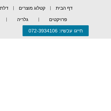
דף הבית
קטלוג מוצרים
דלתו
פרויקטים
גלריה
חייגו עכשיו: 072-3934106