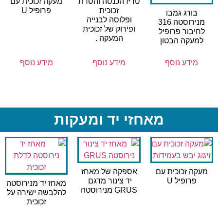
טריז הכנסה והסרת
מעקה זכוכית עם
זכוכית
פרופיל U
בורג גמבו
ופלוסה לבנייה
מנירוסטה 316
ופירוק של זכוכית
לחיבור פרופיל
המעקה .
למעקה הבטון
מידע נוסף
מידע נוסף
מידע נוסף
מאחזי יד ומעקות
מעקה זכוכית עם
אספקה של מאחז
פרופיל U
יד צינור מדגם
מאחז יד מנירוסטה
GRUS מנירוסטה
להלבשה ישירה על
זכוכית