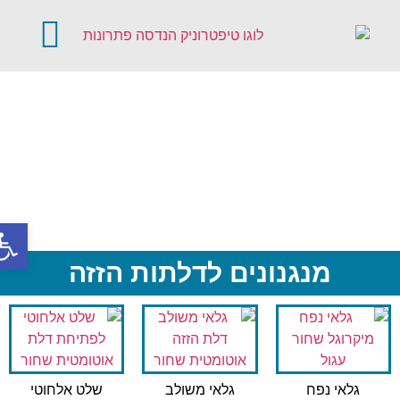
קטלוג מוצרים
דלתות אוטומטיו
פתח סר
מנגנונים לדלתות הזזה
גלאי נפח
גלאי משולב
שלט אלחוטי