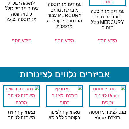
למעקה זכוכית
עמודים מנירוסטה
גימור מבריק כולל
מוברשת מדגם
עמודים מנירוסטה
כיסוי רוזטה
MERCURY עבור
מוברשת מדגם
מנירוסטה 2205
מדרגות בין קומות /
MERCURY כולל
מרפסות
מנטים
מידע נוסף
מידע נוסף
מידע נוסף
אביזרים נלווים לצינורות
מנט לצינור נירוסטה
מאחז קיר לצינור
מאחז קיר זווית
תוצרת Rinox
בקוטר כולל כיסוי
משתנה לצינור