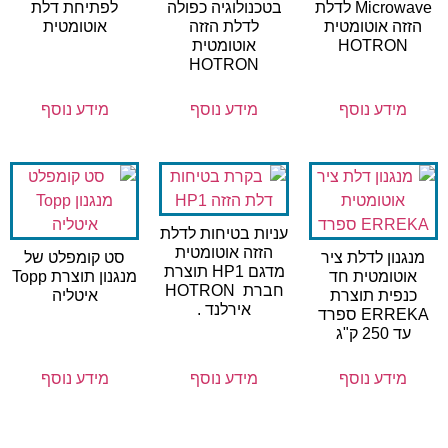
Microwave לדלת
בטכנולוגיה כפולה
לפתיחת דלת
הזזה אוטומטית
לדלת הזזה
אוטומטית
HOTRON
אוטומטית
HOTRON
מידע נוסף
מידע נוסף
מידע נוסף
עניות בטיחות לדלת
הזזה אוטומטית
מנגנון לדלת ציר
סט קומפלט של
מדגם HP1 תוצרת
אוטומטית חד
מנגנון תוצרת Topp
חברת HOTRON
כנפית תוצרת
איטליה
אירלנד .
ERREKA ספרד
עד 250 ק"ג
מידע נוסף
מידע נוסף
מידע נוסף