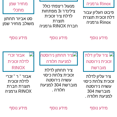
מנעול ריצפתי כולל
צילינדר ו3 מפתחות
פיבוט העליון עבור
לדלת ציר זכוכית
דלת זכוכית תוצרת
סט אביזר תחתון
תוצרת
Rinox גרמניה
משולב מחזיר שמן
חברת RINOX גרמניה
מידע נוסף
מידע נוסף
מידע נוסף
ציר תחתון לדלת
זכוכית צלחת כיסוי
ציר עליון לדלת
אבזר " ר " זכרי
עשויה נירוסטה
זכוכית צלחת כיסוי
לדלת זכוכית
מוברשת 304 למניעת
עשויה נירוסטה
תוצרת חברת
חלודה .
מוברשת 304
RINOX גרמניה
למניעת חלודה .
מידע נוסף
מידע נוסף
מידע נוסף