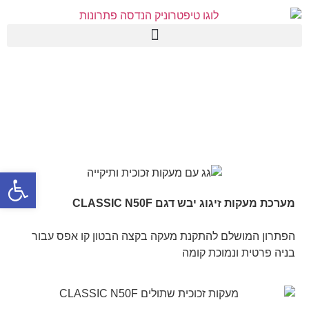
פתח סרגל
מערכת מעקות זיגוג יבש דגם CLASSIC N50F
הפתרון המושלם להתקנת מעקה בקצה הבטון קו אפס עבור
בניה פרטית ונמוכת קומה