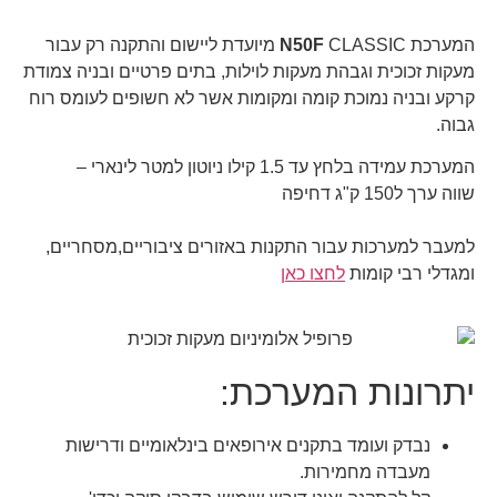
המערכת
N50F
CLASSIC מיועדת ליישום והתקנה רק עבור
מעקות זכוכית וגבהת מעקות לוילות, בתים פרטיים ובניה צמודת
קרקע ובניה נמוכת קומה ומקומות אשר לא חשופים לעומס רוח
גבוה.
המערכת עמידה בלחץ עד 1.5 קילו ניוטון למטר לינארי –
שווה ערך ל150 ק"ג דחיפה
למעבר למערכות עבור התקנות באזורים ציבוריים,מסחריים,
ומגדלי רבי קומות
לחצו כאן
יתרונות המערכת:
נבדק ועומד בתקנים אירופאים בינלאומיים ודרישות
מעבדה מחמירות.