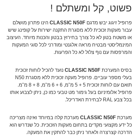
פשוט, קל ומשתלם !
פרופיל זיגוג יבש מדגם
CLASSIC N50F
הינו פתרון מושלם
עבור מעקות זכוכית ללא מסגרת
התקנה ישירות על קופינג שיש
או משטח בטון לא כל צורך בחירוץ בבטון והכנות מיוחד. העיצוב
המינמליסטי מבטיח מראה אלגנטי ומודרני לכל סוגי המעקות
והמרפסות עם נוף צלול לא כל הפרעות.
בסיס המערכת
CLASSIC N50F
נועד להכיל לוחות זכוכית
בעלי מספר עוביים. פרופיל מעקה זכוכית ללא מסגרת N50
תואם עם לוחות זכוכית 5 + 5 מ"מ, 6 + 6 מ"מ, 8 + 8 מ"מ.
פרופיל אלומיניום בעל גימור מט טבעי כמו כן, ניתן לצבוע אותו
בכל צבע RAL לבחירת האדריכל.
מערכת
CLASSIC N50F
מערכת קלה במיוחד ואינה מצריכה
כל ידע מקצועי מקדים בתחום מעקות הזכוכית. כל שנדרש הוא
הדרכה קצרצרה ולאחר ניתן כבר להתקין את המעקה.