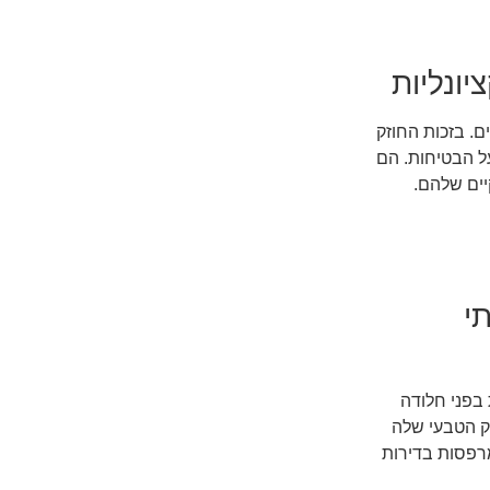
ונליות
. בזכות החוזק
ל הבטיחות. הם
יים שלהם.
י
בפני חלודה
ק הטבעי שלה
מרפסות בדירות