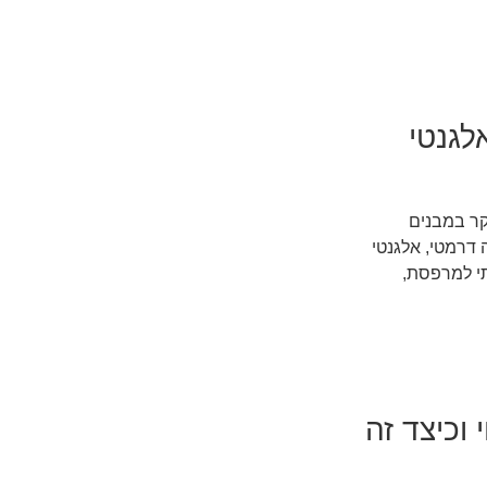
לגנטי
קר במבנים
 דרמטי, אלגנטי
תי למרפסת,
וכיצד זה