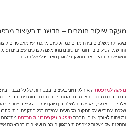
מעקה שילוב חומרים – חדשנות בעיצוב מרפס
מעקות המשלבים בין חומרים כמו זכוכית, מתכת ועץ מאפשרים ליצור ע
וחדשני. השילוב בין חומרים שונים נותן מענה לצרכים עיצוביים ופונקצי
ומאפשר להתאים את המעקה לסגנון האדריכלי של המבנה.
מעקה למרפסת
היא חלק חיוני בעיצוב ובבטיחות של כל מבנה, בין
פרטי, דירה מודרנית או מבנה מסחרי. הבחירה בחומרים הנכונים, כמו
אלומיניום או עץ, מאפשרת לשלב בין פונקציונליות לעיצוב ייחודי שמ
שלכם. עם דגש על התקנה מקצועית ועמידה בכל התקנים, ניתן להבט
ובטיחות לאורך שנים. חברת
טיפטרוניק פתרונות הנדסה
מתמחה בתכ
והתקנה של מעקות למרפסות במגוון חומרים ועיצובים בהתאמה איש