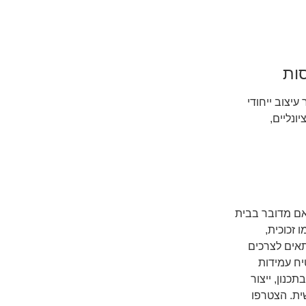
ות
יצוב ייחודי
ונליים,
 אם מדובר בבית
 זכוכית,
תאים לצרכים
יח עמידות
נון, ייצור
ית. הצטרפו