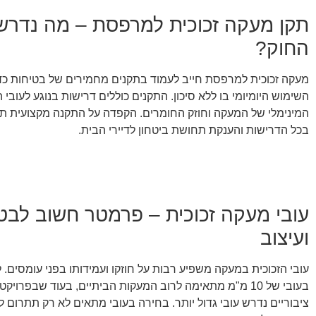
תקן מעקה זכוכית למרפסת – מה נדרש 
החוק?
מעקה זכוכית למרפסת חייב לעמוד בתקנים מחמירים של בטיחות כד
השימוש היומיומי בו ללא סיכון. התקנים כוללים דרישות בנוגע לעובי ה
המינימלי של המעקה וחוזק החומרים. הקפדה על התקנה מקצועית ת
בכל הדרישות והענקת תחושת ביטחון לדיירי הבית.
עובי מעקה זכוכית – פרמטר חשוב לבט
ועיצוב
עובי הזכוכית במעקה משפיע רבות על חוזקו ועמידותו בפני עומסים. ל
בעובי של 10 מ"מ מתאימה לרוב המעקות הביתיים, בעוד שבפרוי
ציבוריים נדרש עובי גדול יותר. בחירה בעובי מתאים לא רק תתרום 