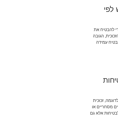
לפי
י להבטיח את
זכוכית, הגובה
בטיח עמידה
יחות
דוגמה, זכוכית
קטים מסחריים או
לבטיחות אלא גם