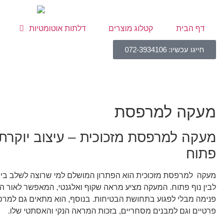
דף הבית
קטלוג מוצרים
דלתות אוטומטיות
חייגו עכשיו: 072-3934106
מעקה למרפסת
מעקה למרפסת מזכוכית – עיצוב יוקרתי 
פתוח
מעקה למרפסת מזכוכית הוא הפתרון המושלם למי שרוצה לשלב בין ע
לבין נוף פתוח. המעקה מציע מראה שקוף ואלגנטי, המאפשר לאור ה
פנימה מבלי לפגוע בתחושת הבטיחות. בנוסף, הוא מתאים גם למר
פרטיים וגם למבנים מסחריים, בזכות המראה הנקי והאסתטי שלו.