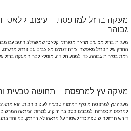
מעקה ברזל למרפסת – עיצוב קלאסי ו
גבוהה
מעקות ברזל מציעים מראה מסורתי וקלאסי שמשתלב היטב עם מבנים
החוזק של הברזל מאפשר יצירת דגמים מעוצבים עם פרזול מרשים, 
רמת בטיחות גבוהה. כדי למנוע חלודה, מומלץ לבחור מעקה ברזל שעב
מעקה עץ למרפסת – תחושה טבעית וח
מעקה עץ למרפסת מוסיף חמימות טבעית לעיצוב הבית. הוא מתאים
למרפסות כפריות ולמבנים בסביבה ירוקה. למרות המראה המרשים, 
דורש תחזוקה שוטפת כדי לשמור על מראהו לאורך זמן, במיוחד בתנאי