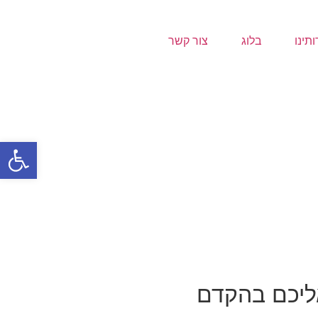
ותינו
בלוג
צור קשר
פתח סרגל
ליכם בהקדם