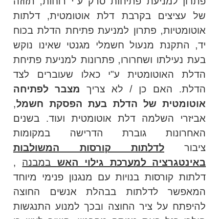
פתרון למניעת פתיחות סרק ע"י רוחות, תזוזה
של עציצים בקרבת דלת אוטומטית, דלתות
אוטומטיות, פתרון למניעת פתיחת הדלת בכוח
יד, התקנת מנעול חשמלי מגנטי שאינו נוקש
בעת נעילתו ושחרורו, פתרונות למניעת פתיחת
הדלת האוטומטית ע"י כאלו שעוברים לצד
הדלת. האם כן / לא צריך
מצבר לפתיחה
אוטומטית של הדלת בעת הפסקת חשמל
,
אביזרי השלמה דלת אוטומטית ועוד. בשנים
האחרונות גוברת הדרישה במקומות
ציבור
לדלתות קורסות המשולבות
באינטגרציה למערכת גילוי האש
במבנה
,
דלתות קורסות בנויות עם מנגנון פנימי מיוחד
המאפשר לדלתות בבהלת אנשים החוצה
להיפתח על ציר החוצה ובכך למנוע התנגשות