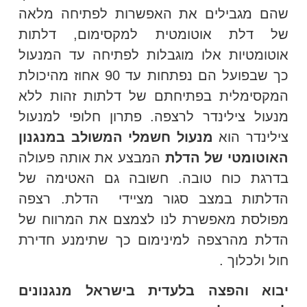
שהם מגבילים את האפשרות לפתיחה מלאה
של דלת אוטומטית למקסימום, דלתות
אוטומטיות אלו מוגבלות לפתיחה עד המנעול
כך שבפועל הם נפתחות עד 90 אחוז מהיכולת
המקסימלית בפתיחתם של דלתות זהות ללא
מנעול צילינדר לרצפה. פתרון חלופי למנעול
צילינדר הוא
מנעול חשמלי
המשולב במנגנון
האוטומטי של הדלת
המבצע את אותה פעולה
בדרגת כוח טובה. חשובה גם האטימה של
הדלתות במצב סגור מציידי הדלת. רצפה
מפולסת מאפשרת לנו לצמצם את המרווח של
הדלת מהרצפה למינימום כך שתימנע חדירת
חול ולכלוך .
יבוא והפצה בלעדית בישראל מנגנונים