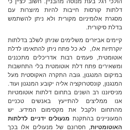
הולכי רגל בעת מנוסה מהבניין. חשוב לציין כי
דלתות קורסות חייבות להיות מיוצרות עם
מסגרת אלומיניום מקורית ולא ניתן להשתמש
בדלת סיקורית.
קיימים אביזרים משלימים שניתן לשלב בדלתות
יוקרתיות אלו, לא כל פתח ניתן להתאימו לדלת
אוטומטית, פעמים רבות אדריכלים מתכננים
ומשאירים פתח דלת אוטומטית בלי התחשבות
במיקום המנגנון, גובה התקרה האקוסטית מעל
המנגנון, קונסטרוקציה אליה יקובע המנגנון ועוד.
מניסיוננו רב השנים בתחום דלתות אוטומטיות
אנו ממליצים להתייעץ באנשים טכניים
מהתחום ולקבל את מקסימום המידע. יש
המעוניינים בהתקנת
מנעולים ידניים לדלתות
האוטומטיות
, חסרונם של מנעולים אלו בכך