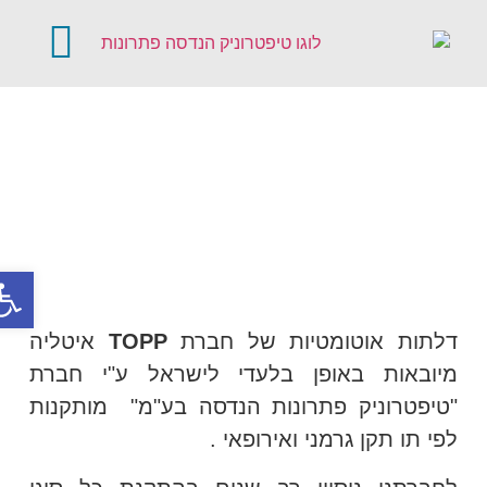
קטלוג מוצרים
דלתות אוטומטיו
פתח סר
דלתות אוטומטיות של חברת
TOPP
איטליה
מיובאות באופן בלעדי לישראל ע"י חברת
"טיפטרוניק פתרונות הנדסה בע"מ" מותקנות
לפי תו תקן גרמני ואירופאי .