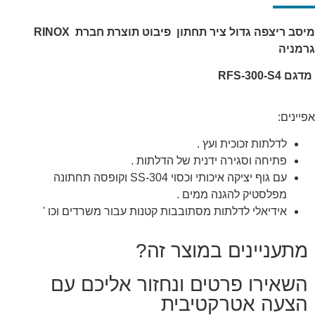
סב ריצפה גדול ציר תחתון פיבוט תוצרת חברת
RINOX
מניה
דגם
RFS-300-S4
יינים:
לדלתות זכוכית ועץ .
פתיחה וסגירה ידנית של הדלתות .
עם גוף יציקה איכותי וכסוי SS-304 וקופסה תחתונה
מפלסטיק להגנה ממים .
אידיאלי לדלתות מסתובבות קטנות עבור משרדים וכו '
מתעניינים במוצר זה?
השאירו פרטים ונחזור אליכם עם
הצעה אטרקטיבית