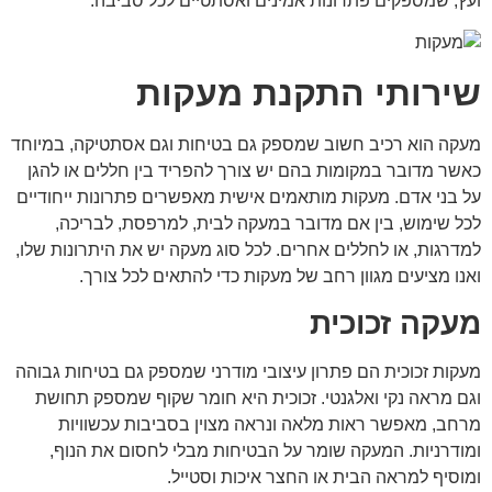
ועץ, שמספקים פתרונות אמינים ואסתטיים לכל סביבה.
שירותי התקנת מעקות
מעקה הוא רכיב חשוב שמספק גם בטיחות וגם אסתטיקה, במיוחד
כאשר מדובר במקומות בהם יש צורך להפריד בין חללים או להגן
על בני אדם. מעקות מותאמים אישית מאפשרים פתרונות ייחודיים
לכל שימוש, בין אם מדובר במעקה לבית, למרפסת, לבריכה,
למדרגות, או לחללים אחרים. לכל סוג מעקה יש את היתרונות שלו,
ואנו מציעים מגוון רחב של מעקות כדי להתאים לכל צורך.
מעקה זכוכית
מעקות זכוכית הם פתרון עיצובי מודרני שמספק גם בטיחות גבוהה
וגם מראה נקי ואלגנטי. זכוכית היא חומר שקוף שמספק תחושת
מרחב, מאפשר ראות מלאה ונראה מצוין בסביבות עכשוויות
ומודרניות. המעקה שומר על הבטיחות מבלי לחסום את הנוף,
ומוסיף למראה הבית או החצר איכות וסטייל.