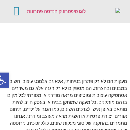
קטלוג מוצרים
דלתות אוטומטיו
פתח סר
מעקות הם לא רק פתרון בטיחותי, אלא גם אלמנט עיצובי חשוב
במבנים ובחצרות. הם מספקים לא רק הגנה אלא גם משדרים
אסתטיקה עיצובית ומוסיפים מראה מודרני או מסורתי לכל מקום
בו הם מותקנים. כל מעקה שמותקן בבית או בעסק חייב להיות
מותאם באופן אישי לצרכים השונים, כמו הגנה על ילדים, תיחום
אזורים, יצירת פרטיות או השגת מראה מעוצב ומודרני. אנחנו
מתמחים בהתקנה של סוגי מעקות שונים, כולל זכוכית, נירוסטה