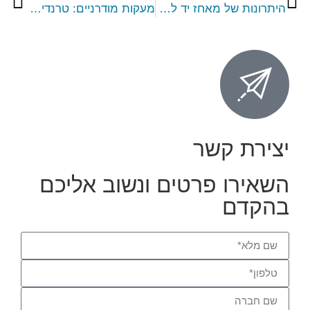
היתרונות של מאחז יד למדרגות בעיצוב מודרני
מעקות מודרניים: טרנדים וחומרים בעיצוב עכשווי
יצירת קשר
השאירו פרטים ונשוב אליכם
בהקדם