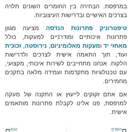
במרפסת. הבחירה בין החומרים השונים תלויה
בצרכים האישיים ובדרישות העיצוביות.
טיפטרוניק פתרונות הנדסה
מציעה מגוון
פתרונות איכותיים ומודרניים למעקות, כולל
מאחזי יד
ו
מעקות מאלומיניום
,
נירוסטה
,
זכוכית
ועוד, תוך התאמה אישית לצרכים ולדרישות
הלקוח. אנחנו מתחייבים לשירות איכותי, מקצועי,
עם טכנולוגיות מתקדמות ועמידה מלאה בתקנים
מחמירים.
אם אתם זקוקים לייעוץ או התקנה של מעקה
למרפסת, פנו אלינו לקבלת פתרונות מותאמים
אישית.
הקודם
הבא